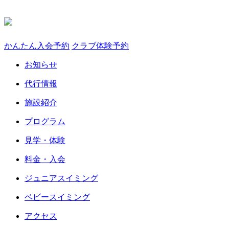
かんたん入会予約
クラブ体験予約
お知らせ
代行情報
施設紹介
プログラム
見学・体験
料金・入会
ジュニアスイミング
ベビースイミング
アクセス