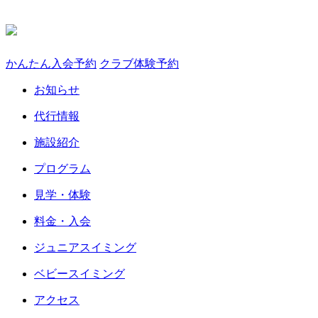
かんたん入会予約
クラブ体験予約
お知らせ
代行情報
施設紹介
プログラム
見学・体験
料金・入会
ジュニアスイミング
ベビースイミング
アクセス