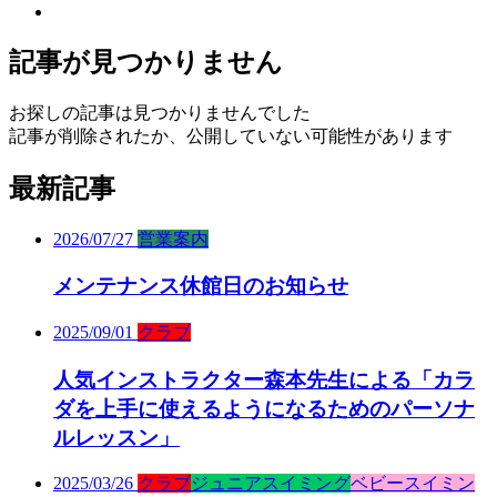
記事が見つかりません
お探しの記事は見つかりませんでした
記事が削除されたか、公開していない可能性があります
最新記事
2026/07/27
営業案内
メンテナンス休館日のお知らせ
2025/09/01
クラブ
人気インストラクター森本先生による「カラ
ダを上手に使えるようになるためのパーソナ
ルレッスン」
2025/03/26
クラブ
ジュニアスイミング
ベビースイミン